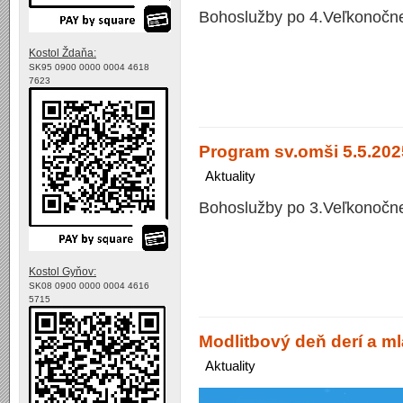
Bohoslužby po 4.Veľkonočne
Kostol Ždaňa:
SK95 0900 0000 0004 4618
7623
Program sv.omši 5.5.2025
Aktuality
Bohoslužby po 3.Veľkonočne
Kostol Gyňov:
SK08 0900 0000 0004 4616
5715
Modlitbový deň derí a m
Aktuality