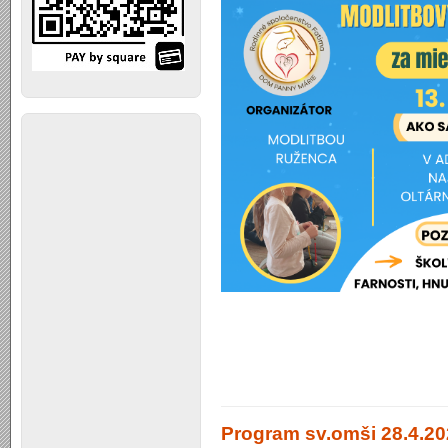
Program sv.omši 28.4.202