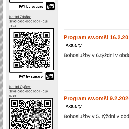
Kostol Ždaňa:
SK95 0900 0000 0004 4618
7623
Program sv.omši 16.2.20
Aktuality
Bohoslužby v 6.týždni v obd
Kostol Gyňov:
SK08 0900 0000 0004 4616
5715
Program sv.omši 9.2.2026
Aktuality
Bohoslužby v 5. týždni v ob