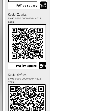
Kostol Ždaňa:
SK95 0900 0000 0004 4618
7623
Kostol Gyňov:
SK08 0900 0000 0004 4616
5715