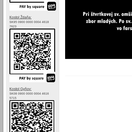
Kostol Ždaňa:
SK95 0900 0000 0004 4618
7623
Kostol Gyňov:
SK08 0900 0000 0004 4616
5715