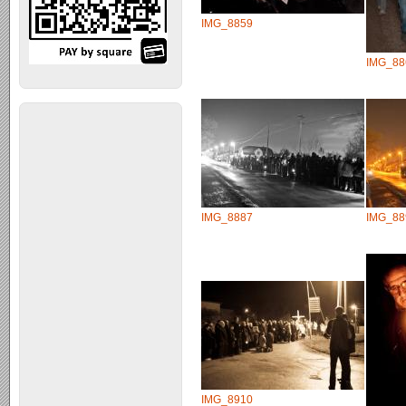
IMG_8859
IMG_88
IMG_8887
IMG_88
IMG_8910