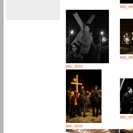
IMG_89
IMG_89
IMG_8920
IMG_89
IMG_8935